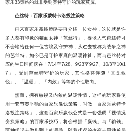
家乐33策略的就非受到赛特守护的玩家莫属。
芭丝特：百家乐蒙特卡洛投注策略
再来百家乐赢钱策略要再介绍一位女神，这位就是许
多人都有印象的猫面女神「芭丝特」，要谈人气芭丝特可
不会输给任何一位古埃及守护神，从过去被称为战争之神
的芭丝特，如今已是守护家庭的温暖神祉，而与芭丝特对
应的生日区间落在「7/14至7/28、9/23至9/27、10/3至10/1
7」，受到芭丝特守护的玩家，其性格将伴随「直觉敏
锐」、「温暖」、「内敛」等等的个性取向。
然而，拥有敏锐又内敛的温暖性情，这样的玩家将使
用一套节奏平稳的百家乐赢钱策略，叫做「百家乐蒙特卡
洛投注策略」，这套百家乐赢钱公式是一套强调「视情况
变换策略」的百家乐技巧，将会根据「赢钱」与「输钱」
两种状况去做步骤上的调整，随着状况的改变去更动单局