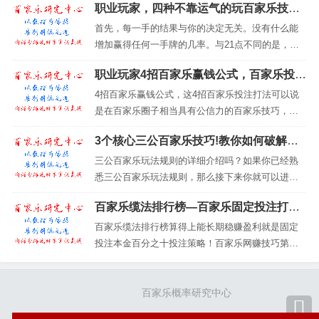
职业玩家，四种不靠运气的玩百家乐技巧
首先各位一定要明白，每一套策略和理论都有它的
赌注法免费分享。
逻辑和规律，所对应到百家乐牌局中的效果也都不
首先，每一手的结果与你的决定无关。没有什么能
尽相同，不过，却没有哪套百家乐看路法占了绝对
增加赢得任何一手牌的几率。与21点不同的是，你
的优势，更没有所谓最强的密...
可以通过击球、站立和分裂来影响事情，而你可以
职业玩家4招百家乐赢钱公式，百家乐投注
控制百家乐游戏中你是赢是输。其次，它使用独特
打法值得收藏。
的排名方法来确定获胜者。在21点，你只需要计算
4招百家乐赢钱公式，这4招百家乐投注打法可以说
你的牌的面值，杰克，王牌和王牌都是10，比如你
是在百家乐圈子相当具有公信力的百家乐技巧，或
处理4和5(即9)，然后画一个...
许这4招并不是大家常见的百家乐投注打法，但论效
3个核心三公百家乐技巧!教你如何破解三
率绝对不亚于其他知名度高的百家乐打法。根据许
公扑克七九手法!
多百家乐老手玩家表示，这4招百家乐投注打法只要
三公百家乐玩法规则的详细介绍吗？如果你已经熟
运用得宜，并交互灵活使用，不仅能让自身筹码稳
悉三公百家乐玩法规则，那么接下来你就可以进阶
定成长，就算偶遇运气不佳时，也...
来学习三公百家乐技巧！所有游戏都是运气层面占
百家乐缆法排行榜​—百家乐固定投注打缆
高比重相信各位一定都明白这个基本观念，无论是
策略成为稳赚稳赢策略！
哪款技巧理论或是套路，都只能够做到将胜率和把
百家乐缆法排行榜算得上能长期稳赚盈利就是固定
握度提高，然而，今日本篇文章将要针对三公百家
投注本金百分之十投注策略！百家乐网赚技巧第四
乐技巧供各位参考，也会一并奉上如何破...
招要向各位介绍高端玩家相当常用的百家乐看路
法，相信常在线上娱乐城操作百家乐的玩家一定都
Powered By
对此百家乐网赚技巧相当熟悉，就是传说中的「百
百家乐概率研究中心
.
分之十投注策略」，为何会说百分之十投注策略是