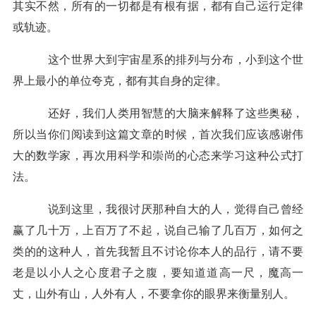
其实不然，所有的一切都是有根有据，都有自己运行定律
或轨迹。
这个世界大到宇宙星系的排列与分布，小到这个世
界上最小的单位夸克，都有其自身的定律。
还好，我们人类用智慧的大脑来解释了这些奥秘，
所以当你们阅读到这篇文章的时候，首次我们应该感谢伟
大的数学家，再次用科学和崇尚的心态来学习这种公式打
法。
说到这里，我很讨厌那种自大的人，觉得自己曾经
赢
了几十万，上百万了不起，说自己
输
了几百万，如何之
类的的这种人，首先我暂且不讨论你本人的品行，请不要
老是以小人之心度君子之腹，要知道道高一尺，魔高一
丈，山外有山，人外有人，不要拿你的眼界来衡量别人。