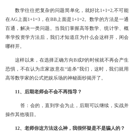
数学往往把复杂的问题简单化，就好比
1+1=2,不可能
在AG上面1+1=3，在BB上面是1+1=2。数学的方法是一通
百通，解决一类问题。当我们掌握高等数学、统计学、概
率学投资学方法后，我们才知道庄为什么会这样开，闲会
哪样开。
这样以来，在选择正确方向
B或P的时候就不再会产生
恐惧，不在认为庄家故意在“追杀”我们，这时，我们就用
高等数学家的公式把
娱乐场
的神秘面纱揭开了。
11、后期老师会不会不再指导？
答：会的，直到学会为止，后期可以继续，实战并
操作其他项目。
12、老师你这方法这么神，我很怀疑是不是骗人的？