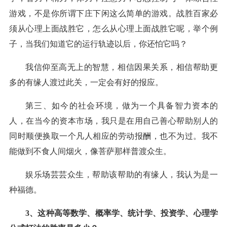
游戏，不是你所谓下庄下闲这么简单的游戏。战胜百家必
须从心理上面战胜它，怎么从心理上面战胜它呢，举个例
子，当我们知道它的运行轨迹以后，你还怕它吗？
我信仰至高无上的智慧，相信因果关系，相信帮助更
多的有缘人渡过此关，一定会有好的报应。
第三、如今的社会环境，做为一个具备智力资本的
人，在当今的资本市场，我只是在用自己善心帮助别人的
同时顺便换取一个凡人相应的劳动报酬，也不为过。我不
能做到不食人间烟火，像菩萨那样普渡众生。
娱乐场
芸芸众生，帮助该帮助的有缘人，我认为是一
种福德。
3、这种高等数学、概率学、统计学、投资学、心理学