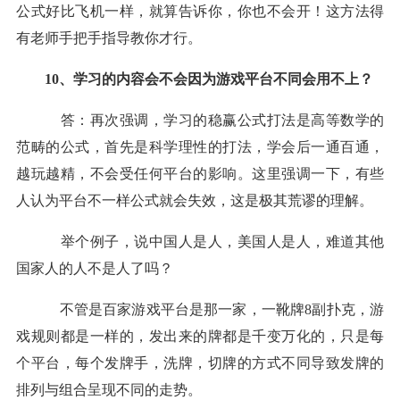
公式好比飞机一样，就算告诉你，你也不会开！这方法得
有老师手把手指导教你才行。
10、学习的内容会不会因为游戏平台不同会用不上？
答：再次强调，学习的稳
赢
公式打法是高等数学的
范畴的公式，首先是科学理性的打法，学会后一通百通，
越玩越精，不会受任何平台的影响。这里强调一下，有些
人认为平台不一样公式就会失效，这是极其荒谬的理解。
举个例子，说中国人是人，美国人是人，难道其他
国家人的人不是人了吗？
不管是百家游戏平台是那一家，一靴牌8副扑克，游
戏规则都是一样的，发出来的牌都是千变万化的，只是每
个平台，每个发牌手，洗牌，切牌的方式不同导致发牌的
排列与组合呈现不同的走势。