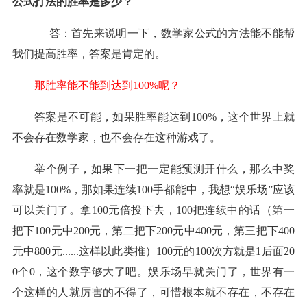
公式打法的胜率是多少？
答：首先来说明一下，数学家公式的方法能不能帮
我们提高胜率，答案是肯定的。
那胜率能不能到达到
100%呢？
答案是不可能，如果胜率能达到
100%，这个世界上就
不会存在数学家，也不会存在这种游戏了。
举个例子，如果下一把一定能预测开什么，那么中奖
率就是
100%，那如果连续100手都能中，我想“娱乐场”应该
可以关门了。拿100元倍投下去，100把连续中的话（第一
把下100元中200元，第二把下200元中400元，第三把下400
元中800元......这样以此类推）100元的100次方就是1后面20
0个0，这个数字够大了吧。
娱乐场
早就关门了，世界有一
个这样的人就厉害的不得了，可惜根本就不存在，不存在