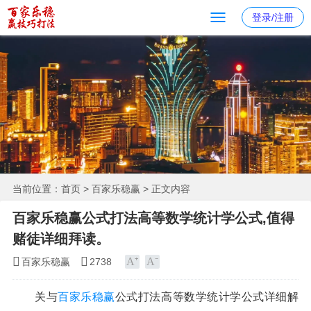
登录/注册
当前位置：
首页
>
百家乐稳赢
> 正文内容
百家乐稳赢公式打法高等数学统计学公式,值得
赌徒详细拜读。
百家乐稳赢
2738
关与
百家乐稳赢
公式打法高等数学统计学公式详细解