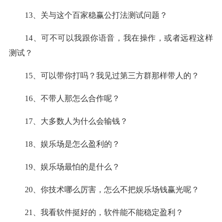
13、关与这个百家稳
赢
公打法测试问题？
14、可不可以我跟你语音，我在操作，或者远程这样
测试？
15、可以带你打吗？我见过第三方群那样带人的？
16、不带人那怎么合作呢？
17、大多数人为什么会
输
钱？
18、
娱乐场
是怎么盈利的？
19、
娱乐场
最怕的是什么？
20、你技术哪么厉害，怎么不把
娱乐场
钱
赢
光呢？
21、我看软件挺好的，软件能不能
稳定盈利
？