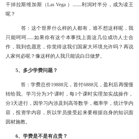
干掉拉斯维加斯（Las Vega ）.......利润对半分，成为读王
呢？
答：这个世界什么样的人都有，谁不想这样呢，我
只能呵呵......如果你有这个本事找上面这几位成功人士合
作，我到也愿意，你觉得这我们国家大环境允许吗？再说
人家何必呢？像这样的人我只能说白日做梦。
5、多少学费问题？
答：学费总价19888元，首付6888元，盈利后再慢慢
转给我。学习分为3个课时，每1个课时实理加实战操作，
分3天进行，因学习内涉及到高等数学，概率学，统计学内
容，投资学内容，所以学员接受起来要根据自身的知识面
因材施教。
6、学费是不是有点贵？