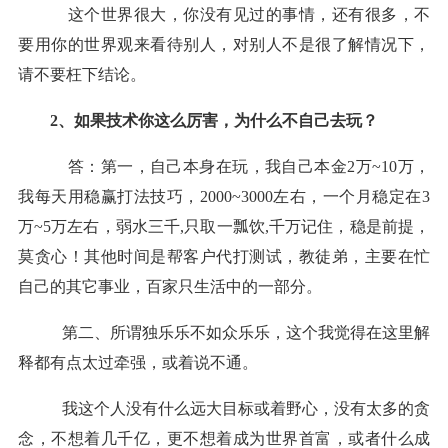
这个世界很大，你没有见过的事情，还有很多，不
要用你的世界观来看待别人，对别人不是很了解情况下，
请不要枉下结论。
2、如果技术你这么厉害，为什么不自己去玩？
答：第一，自己本身在玩，我自己本金2万~10万，
我每天用稳赢打法技巧，2000~3000左右，一个月稳定在3
万~5万左右，弱水三千,只取一瓢饮,千万记住，稳是前提，
莫贪心！其他时间是帮客户代打测试，教徒弟，主要在忙
自己的其它事业，百家只生活中的一部分。
第二、所谓独乐乐不如众乐乐，这个我觉得在这里解
释都有点太过牵强，或着说不通。
我这个人没有什么远大目标或着野心，没有太多的贪
念，不想着几千亿，更不想着成为世界首富，或者什么成