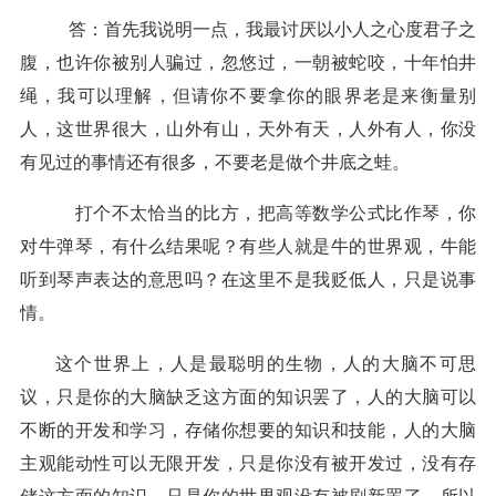
答：首先我说明一点，我最讨厌以小人之心度君子之
腹，也许你被别人骗过，忽悠过，一朝被蛇咬，十年怕井
绳，我可以理解，但请你不要拿你的眼界老是来衡量别
人，这世界很大，山外有山，天外有天，人外有人，你没
有见过的事情还有很多，不要老是做个井底之蛙。
打个不太恰当的比方，把高等数学公式比作琴，你
对牛弹琴，有什么结果呢？有些人就是牛的世界观，牛能
听到琴声表达的意思吗？在这里不是我贬低人，只是说事
情。
这个世界上，人是最聪明的生物，人的大脑不可思
议，只是你的大脑缺乏这方面的知识罢了，人的大脑可以
不断的开发和学习，存储你想要的知识和技能，人的大脑
主观能动性可以无限开发，只是你没有被开发过，没有存