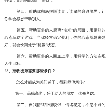
有据，告别胡乱操作“
输
钱
”。
第四、帮助你彻底摆脱读盲，读鬼的窘迫境界，让
你学会感恩帮助别人。
第五、帮助更多的人脱离“
输米
”的局面，用更好的
心态玩这个游戏，当你经常
稳定盈利
，你的心态就越来越
好，就会长期处于
“稳
赢
”状态。
第六、帮助更多的人回血上岸，用科学的方法实现
人生目标。
23、招收徒弟需要那些条件？
怎么才能成为关门弟子，得到师傅亲传?
第一、品德高尚，乐于助人的朋友，优先考虑。
第二、自我情绪管理较强，情绪稳定，不急不躁的