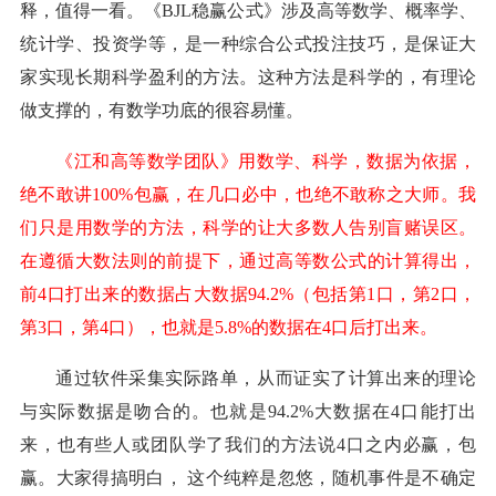
释，值得一看。《
BJL稳赢公式》涉及高等数学、概率学、
统计学、投资学等，是一种综合公式投注技巧，是保证大
家实现长期科学盈利的方法。这种方法是科学的，有理论
做支撑的，有数学功底的很容易懂。
《江和高等数学团队》用数学、科学，数据为依据，
绝不敢讲100%包赢，在几口必中，也绝不敢称之大师。我
们只是用数学的方法，科学的让大多数人告别盲赌误区。
在遵循大数法则的前提下，通过高等数公式的计算得出，
前4口打出来的数据占大数据94.2%（包括第1口，第2口，
第3口，第4口），也就是5.8%的数据在4口后打出来。
通过软件采集实际路单，从而证实了计算出来的理论
与实际数据是吻合的。也就是94.2%大数据在4口能打出
来，也有些人或团队学了我们的方法说4口之内必赢，包
赢。大家得搞明白， 这个纯粹是忽悠，随机事件是不确定