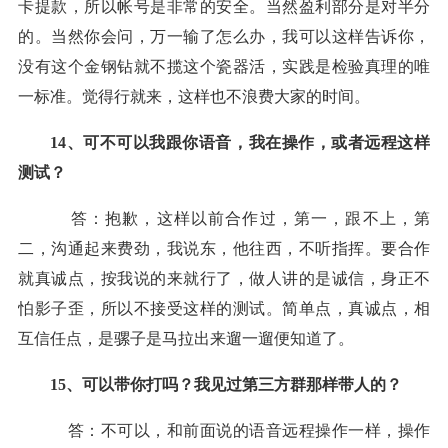
卡提款，所以帐号是非常的安全。当然盈利部分是对半分
的。当然你会问，万一
输
了怎么办，我可以这样告诉你，
没有这个金钢钻就不揽这个瓷器活，实践是检验真理的唯
一标准。觉得行就来，这样也不浪费大家的时间。
14、可不可以我跟你语音，我在操作，或者远程这样
测试？
答：抱歉，这样以前合作过，第一，跟不上，第
二，沟通起来费劲，我说东，他往西，不听指挥。要合作
就真诚点，按我说的来就行了，做人讲的是诚信，身正不
怕影子歪，所以不接受这样的测试。简单点，真诚点，相
互信任点，是骡子是马拉出来遛一遛便知道了。
15、可以带你打吗？我见过第三方群那样带人的？
答：不可以，和前面说的语音远程操作一样，操作