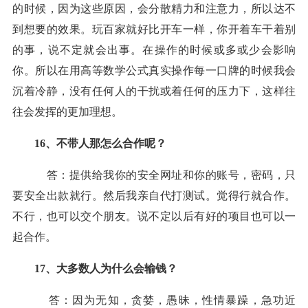
的时候，因为这些原因，会分散精力和注意力，所以达不
到想要的效果。玩百家就好比开车一样，你开着车干着别
的事，说不定就会出事。在操作的时候或多或少会影响
你。所以在用高等数学公式真实操作每一口牌的时候我会
沉着冷静，没有任何人的干扰或着任何的压力下，这样往
往会发挥的更加理想。
16、不带人那怎么合作呢？
答：提供给我你的安全网址和你的账号，密码，只
要安全出款就行。然后我亲自代打测试。觉得行就合作。
不行，也可以交个朋友。说不定以后有好的项目也可以一
起合作。
17、大多数人为什么会
输
钱？
答：因为无知，贪婪，愚昧，性情暴躁，急功近