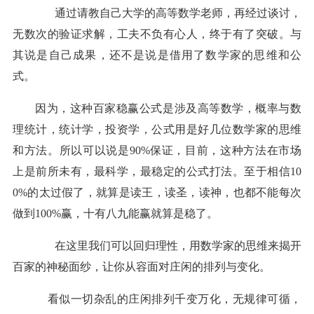
通过请教自己大学的高等数学老师，再经过谈讨，
无数次的验证求解，工夫不负有心人，终于有了突破。与
其说是自己成果，还不是说是借用了数学家的思维和公
式。
因为，这种百家稳
赢
公式是涉及高等数学，概率与数
理统计，统计学，投资学，公式用是好几位数学家的思维
和方法。所以可以说是
90%保证，目前，这种方法在市场
上是前所未有，最科学，最稳定的公式打法。至于相信10
0%的太过假了，就算是读王，读圣，读神，也都不能每次
做到100%
赢
，十有八九能
赢
就算是稳了。
在这里我们可以回归理性，用数学家的思维来揭开
百家的神秘面纱，让你从容面对庄闲的排列与变化。
看似一切杂乱的庄闲排列千变万化，无规律可循，