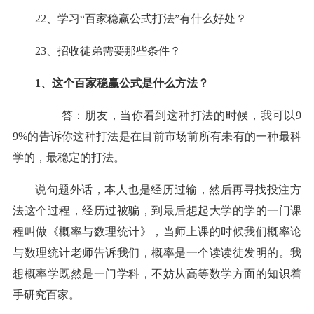
22、学习“百家稳
赢
公式打法
”有什么好处？
23、招收徒弟需要那些条件？
1、这个百家稳
赢
公式是什么方法？
答：朋友，当你看到这种打法的时候，我可以9
9%的告诉你这种打法是在目前市场前所有未有的一种最科
学的，最稳定的打法。
说句题外话，本人也是经历过
输
，然后再寻找投注方
法这个过程，经历过被骗，到最后想起大学的学的一门课
程叫做《概率与数理统计》，当师上课的时候我们概率论
与数理统计老师告诉我们，概率是一个读读徒发明的。我
想概率学既然是一门学科，不妨从高等数学方面的知识着
手研究百家。